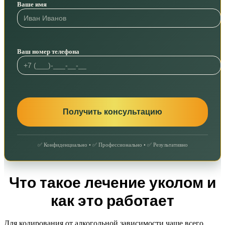
Ваше имя
Ваш номер телефона
✅ Конфиденциально • ✅ Профессионально • ✅ Результативно
Что такое лечение уколом и
как это работает
Для кодирования от алкогольной зависимости чаще всего