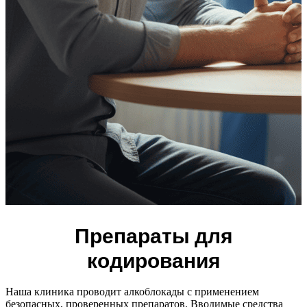
Препараты для
кодирования
Наша клиника проводит алкоблокады с применением
безопасных, проверенных препаратов. Вводимые средства