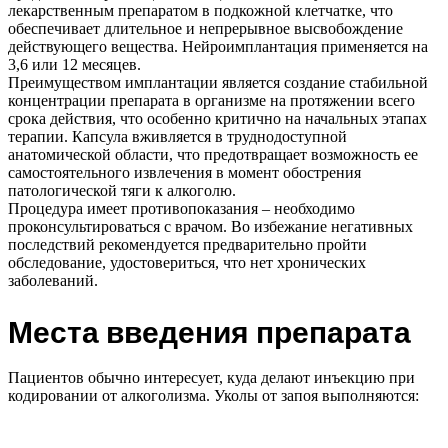
лекарственным препаратом в подкожной клетчатке, что
обеспечивает длительное и непрерывное высвобождение
действующего вещества. Нейроимплантация применяется на
3,6 или 12 месяцев.
Преимуществом имплантации является создание стабильной
концентрации препарата в организме на протяжении всего
срока действия, что особенно критично на начальных этапах
терапии. Капсула вживляется в труднодоступной
анатомической области, что предотвращает возможность ее
самостоятельного извлечения в момент обострения
патологической тяги к алкоголю.
Процедура имеет противопоказания – необходимо
проконсультироваться с врачом. Во избежание негативных
последствий рекомендуется предварительно пройти
обследование, удостовериться, что нет хронических
заболеваний.
Места введения препарата
Пациентов обычно интересует, куда делают инъекцию при
кодировании от алкоголизма. Уколы от запоя выполняются: