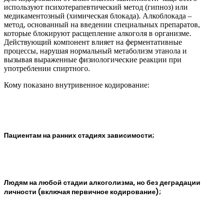
используют психотерапевтический метод (гипноз) или
медикаментозный (химическая блокада). Алкоблокада –
метод, основанный на введении специальных препаратов,
которые блокируют расщепление алкоголя в организме.
Действующий компонент влияет на ферментативные
процессы, нарушая нормальный метаболизм этанола и
вызывая выраженные физиологические реакции при
употреблении спиртного.
Кому показано внутривенное кодирование:
Пациентам на ранних стадиях зависимости;
Людям на любой стадии алкоголизма, но без деградации
личности (включая первичное кодирование);