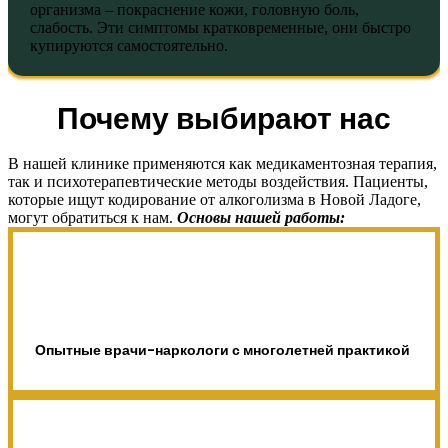
организма – покраснение кожи, головную боль,
слабость. Эти симптомы кратковременные, они быстро
купируются самостоятельно.
Почему выбирают нас
В нашей клинике применяются как медикаментозная терапия,
так и психотерапевтические методы воздействия. Пациенты,
которые ищут кодирование от алкоголизма в Новой Ладоге,
могут обратиться к нам.
Основы нашей работы:
Опытные врачи-наркологи с многолетней практикой