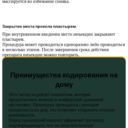
массируется во избежание синяка.
Закрытие места прокола пластырем.
При внутривенном введении место инъекции закрывают
пластырем.
Процедура может проводиться единоразово либо проводиться
в несколько этапов. После завершения срока действия
препарата инъекции можно повторить.
Преимущества кодирования на
дому
Этот метод подойдет пациентам, которые
предпочитают лечение в комфортной домашней
обстановке. Процедура проводится с выездом
специалиста на дом, что позволяет сохранить полную
анонимность.
Перед процедурой пациент оформляет расписку,
подтверждающую, что он получил полную