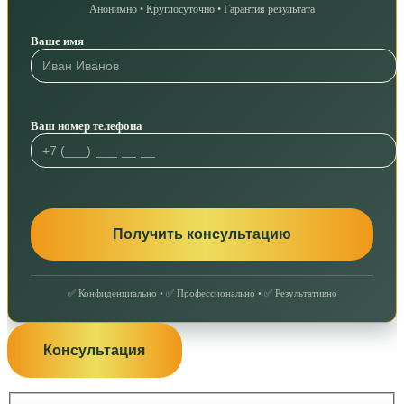
Анонимно • Круглосуточно • Гарантия результата
Ваше имя
Ваш номер телефона
✅ Конфиденциально • ✅ Профессионально • ✅ Результативно
Консультация