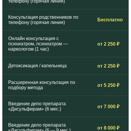
телефону (горячая линия)
Консультация родственников по
Бесплатно
телефону (горячая линия)
Онлайн консультация с
психиатром, психиатром —
от 2 250 ₽
наркологом (1 час)
Детоксикация / капельница
от 2 250 ₽
Расширенная консультация по
от 5 250 ₽
подбору метода
Введение депо препарата
от 7 000 ₽
«Дисульфирам» (6 мес.)
Введение депо препарата
от 8 000 ₽
«Дисульфирам» (6 — 9 мес.)