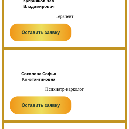
Куприянов Лев
Владимирович
Терапевт
Оставить заявку
Соколова Софья
Константиновна
Психиатр-нарколог
Оставить заявку