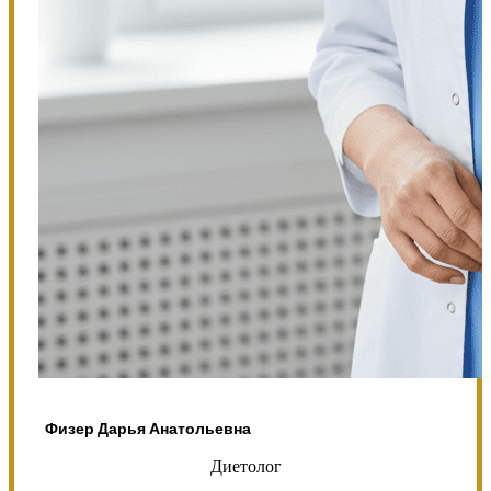
Физер Дарья Анатольевна
Диетолог