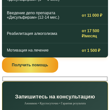
Введение депо препарата
от 11 000 ₽
«Дисульфирам» (12-14 мес.)
от 17 500
Реабилитация алкоголизма
₽/месяц
Мотивация на лечение
от 1 500 ₽
Получить помощь
Запишитесь на консультацию
Анонимно • Круглосуточно • Гарантия результата