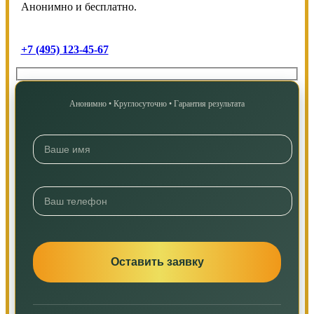
Анонимно и бесплатно.
+7 (495) 123-45-67
Анонимно • Круглосуточно • Гарантия результата