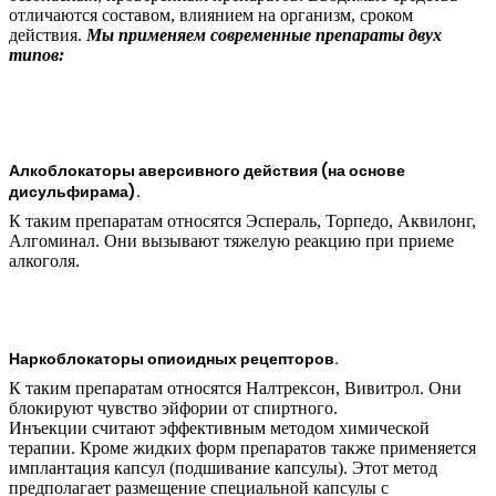
отличаются составом, влиянием на организм, сроком
действия.
Мы применяем современные препараты двух
типов:
Алкоблокаторы аверсивного действия (на основе
дисульфирама).
К таким препаратам относятся Эспераль, Торпедо, Аквилонг,
Алгоминал. Они вызывают тяжелую реакцию при приеме
алкоголя.
Наркоблокаторы опиоидных рецепторов.
К таким препаратам относятся Налтрексон, Вивитрол. Они
блокируют чувство эйфории от спиртного.
Инъекции считают эффективным методом химической
терапии. Кроме жидких форм препаратов также применяется
имплантация капсул (подшивание капсулы). Этот метод
предполагает размещение специальной капсулы с